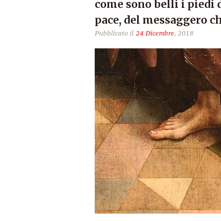
come sono belli i piedi
pace, del messaggero ch
Pubblicato il
24 Dicembre
, 2018