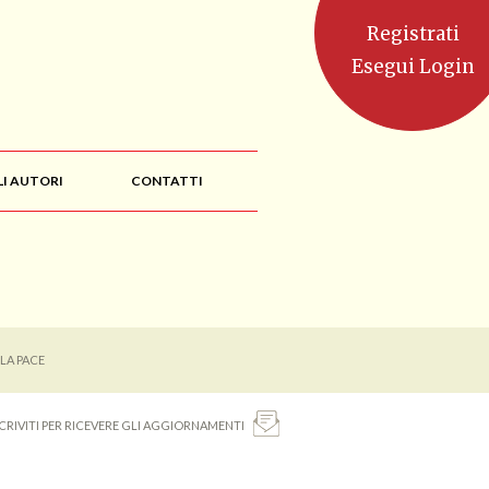
Registrati
Esegui Login
LI AUTORI
CONTATTI
LA PACE
SCRIVITI PER RICEVERE GLI AGGIORNAMENTI