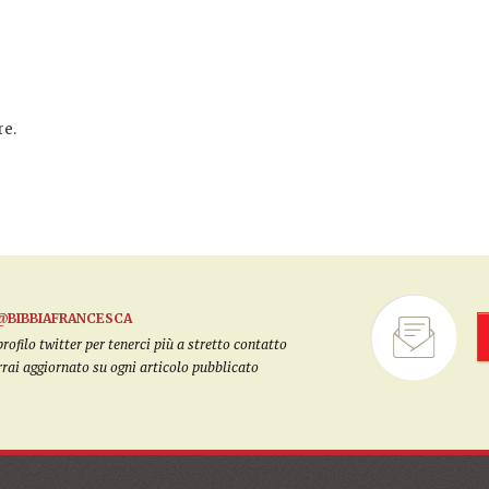
e.
@BIBBIAFRANCESCA
filo twitter per tenerci più a stretto contatto
arrai aggiornato su ogni articolo pubblicato