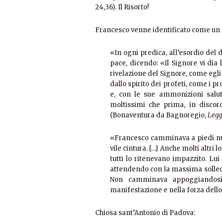
24,36). Il Risorto!
Francesco venne identificato come un 
«In ogni predica, all’esordio del 
pace, dicendo: «Il Signore vi dia
rivelazione del Signore, come egli
dallo spirito dei profeti, come i pr
e, con le sue ammonizioni saluta
moltissimi che prima, in discord
(Bonaventura da Bagnoregio,
Legg
«Francesco camminava a piedi nudi
vile cintura. […] Anche molti altri 
tutti lo ritenevano impazzito. L
attendendo con la massima solleci
Non camminava appoggiandosi
manifestazione e nella forza dello
Chiosa sant’Antonio di Padova: