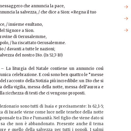
l messaggero che annuncia la pace,
uncia la salvezza, / che dice a Sion: «Regna il tuo
ce, / insieme esultano,
del Signore a Sion.
/ rovine di Gerusalemme,
opolo, / ha riscattato Gerusalemme.
o / davanti a tutte le nazioni;
alvezza del nostro Dio. (Is 52,7-10)
– La liturgia del Natale contiene un annuncio così
unica celebrazione. E così sono ben quattro le “messe
el racconto della Notizia più incredibile: un Dio che si
della vigilia, messa della notte, messa dell’aurora e
a ricchezza di testi che ci vengono proposti.
 lezionario sono tutti di Isaia e precisamente: Is 62,1-5;
za di Israele viene come luce nelle tenebre della notte
ponsale tra Dio e l’umanità. Nel figlio che viene dato si
o sa che non è abbandonato. Presente anche il tema
re e quello della salvezza per tutti i popoli. I salmi