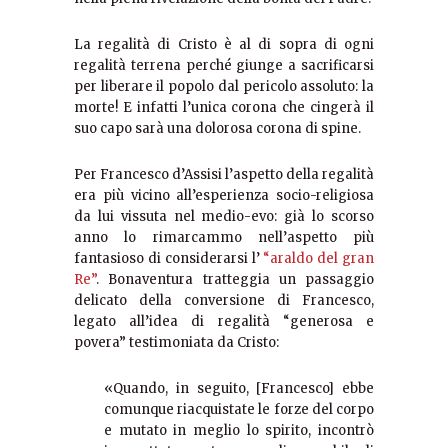
La regalità di Cristo è al di sopra di ogni
regalità terrena perché giunge a sacrificarsi
per liberare il popolo dal pericolo assoluto: la
morte! E infatti l’unica corona che cingerà il
suo capo sarà una dolorosa corona di spine.
Per Francesco d’Assisi l’aspetto della regalità
era più vicino all’esperienza socio-religiosa
da lui vissuta nel medio-evo: già lo scorso
anno lo rimarcammo nell’aspetto più
fantasioso di considerarsi l’
“araldo del gran
Re”
. Bonaventura tratteggia un passaggio
delicato della conversione di Francesco,
legato all’idea di regalità “generosa e
povera” testimoniata da Cristo:
«Quando, in seguito, [Francesco] ebbe
comunque riacquistate le forze del corpo
e mutato in meglio lo spirito, incontrò