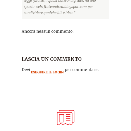
legge (molto). Quasi nativo-digitale, ha uno
spazio web: frateandrea.blogspot.com per
condividere qualche bit e idea.”
Ancora nessun commento.
LASCIA UN COMMENTO
Devi
per commentare.
ESEGUIRE IL LOGIN