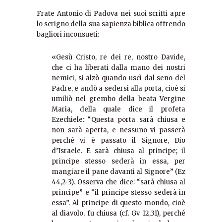
Frate Antonio di Padova nei suoi scritti apre
lo scrigno della sua sapienza biblica offrendo
bagliori inconsueti:
«Gesù Cristo, re dei re, nostro Davide,
che ci ha liberati dalla mano dei nostri
nemici, si alzò quando uscì dal seno del
Padre, e andò a sedersi alla porta, cioè si
umiliò nel grembo della beata Vergine
Maria, della quale dice il profeta
Ezechiele: “Questa porta sarà chiusa e
non sarà aperta, e nessuno vi passerà
perché vi è passato il Signore, Dio
d’Israele. E sarà chiusa al principe; il
principe stesso sederà in essa, per
mangiare il pane davanti al Signore” (Ez
44,2-3). Osserva che dice: “sarà chiusa al
principe” e “il principe stesso sederà in
essa”. Al principe di questo mondo, cioè
al diavolo, fu chiusa (cf. Gv 12,31), perché