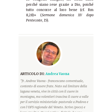
perché siano rese grazie a Dio, poiché
tutto concorre al loro bene (cf. Rm
8,28)» (
Sermone domenica XV dopo
Pentecoste
, 15).
ARTICOLO DI:
Andrea Vaona
“fr. Andrea Vaona - francescano conventuale,
contento di essere frate. Nato sul limitare della
laguna veneta, vive in città con il cuore in
montagna, ma volentieri trascina il cuore a valle
per il servizio ministeriale-pastorale a Padova e
con l'OFS regionale del Veneto. Scrive (poco) e