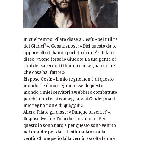
In quel tempo, Pilato disse a Gesù: «Sei tu il re
dei Giudei?». Gesù rispose: «Dici questo da te,
oppure altri ti hanno parlato di me?». Pilato
disse: «Sono forse io Giudeo? La tua gente e i
capi dei sacerdoti ti hanno consegnato a me.
Che cosa hai fatto?».
Rispose Gesù: «Il mio regno non è di questo
mondo; se il mio regno fosse di questo
mondo, i miei servitori avrebbero combattuto
perché non fossi consegnato ai Giudei; ma il
mio regno non è di quaggiù».
Allora Pilato gli disse: «Dunque tu sei re?».
Rispose Gesù: «Tu lo dici: io sono re. Per
questo io sono nato e per questo sono venuto
nel mondo: per dare testimonianza alla
verità. Chiunque è dalla verità, ascolta la mia