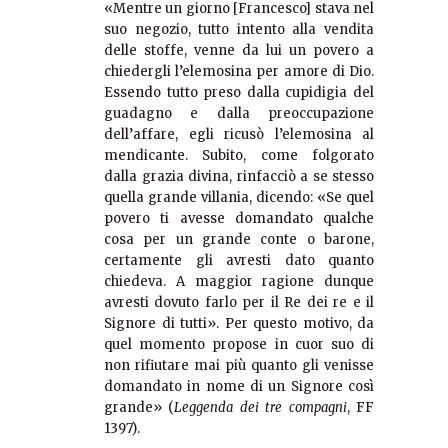
«Mentre un giorno [Francesco] stava nel
suo negozio, tutto intento alla vendita
delle stoffe, venne da lui un povero a
chiedergli l’elemosina per amore di Dio.
Essendo tutto preso dalla cupidigia del
guadagno e dalla preoccupazione
dell’affare, egli ricusò l’elemosina al
mendicante. Subito, come folgorato
dalla grazia divina, rinfacciò a se stesso
quella grande villania, dicendo: «Se quel
povero ti avesse domandato qualche
cosa per un grande conte o barone,
certamente gli avresti dato quanto
chiedeva. A maggior ragione dunque
avresti dovuto farlo per il Re dei re e il
Signore di tutti». Per questo motivo, da
quel momento propose in cuor suo di
non rifiutare mai più quanto gli venisse
domandato in nome di un Signore così
grande» (
Leggenda dei tre compagni
, FF
1397).