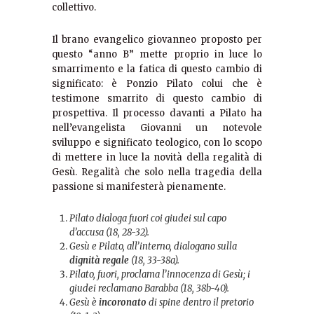
collettivo.
Il brano evangelico giovanneo proposto per
questo “anno B” mette proprio in luce lo
smarrimento e la fatica di questo cambio di
significato: è Ponzio Pilato colui che è
testimone smarrito di questo cambio di
prospettiva. Il processo davanti a Pilato ha
nell’evangelista Giovanni un notevole
sviluppo e significato teologico, con lo scopo
di mettere in luce la novità della regalità di
Gesù. Regalità che solo nella tragedia della
passione si manifesterà pienamente.
Pilato dialoga fuori coi giudei sul capo
d’accusa (18, 28-32).
Gesù e Pilato, all’interno, dialogano sulla
dignità regale
(18, 33-38a).
Pilato, fuori, proclama l’innocenza di Gesù; i
giudei reclamano Barabba (18, 38b-40).
Gesù è
incoronato
di spine dentro il pretorio