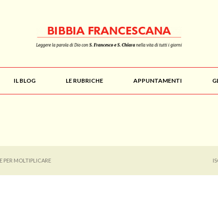
IL BLOG
LE RUBRICHE
APPUNTAMENTI
G
E PER MOLTIPLICARE
I