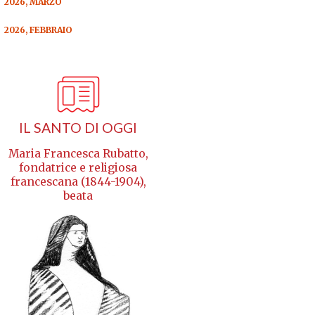
2026, MARZO
2026, FEBBRAIO
IL SANTO DI OGGI
Maria Francesca Rubatto,
fondatrice e religiosa
francescana (1844-1904),
beata