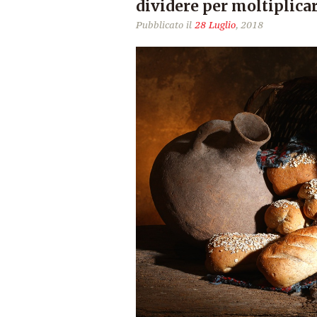
dividere per moltiplica
Pubblicato il
28 Luglio
, 2018