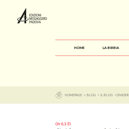
HOME
LA BIBBIA
HOMEPAGE
>
BLOG
>
IL BLOG
> DIVIDER
Gv 6,1-15