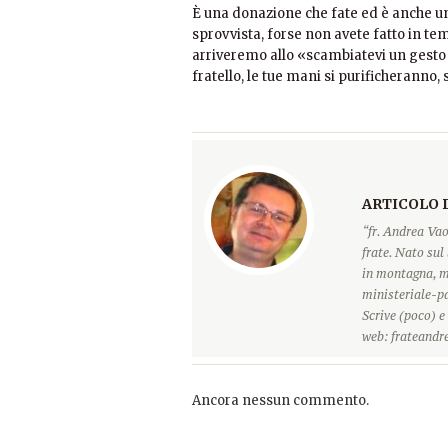
È una donazione che fate ed è anche un
sprovvista, forse non avete fatto in te
arriveremo allo «scambiatevi un gesto 
fratello, le tue mani si purificherann
ARTICOLO 
“fr. Andrea Vao
frate. Nato sul 
in montagna, ma
ministeriale-pa
Scrive (poco) e
web: frateandre
Ancora nessun commento.