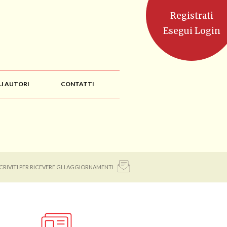
Registrati
Esegui Login
LI AUTORI
CONTATTI
SCRIVITI PER RICEVERE GLI AGGIORNAMENTI