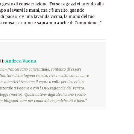
 gesto di consacrazione. Forse ragazzi vi prendo alla
mpo a lavarvi le mani, ma c’è un rito, quando
di pace», c’è una lavanda vicina, la mano del tuo
o, si consacreranno e sapranno anche di Comunione…”
DI:
Andrea Vaona
na - francescano conventuale, contento di essere
limitare della laguna veneta, vive in città con il cuore
 volentieri trascina il cuore a valle per il servizio
storale a Padova e con l'OFS regionale del Veneto.
 legge (molto). Quasi nativo-digitale, ha uno spazio
a.blogspot.com per condividere qualche bit e idea.”