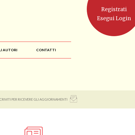
Registrati
Esegui Login
LI AUTORI
CONTATTI
SCRIVITI PER RICEVERE GLI AGGIORNAMENTI