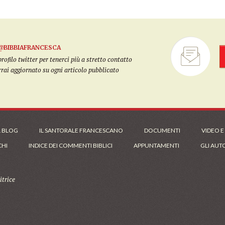
@BIBBIAFRANCESCA
filo twitter per tenerci più a stretto contatto
arrai aggiornato su ogni articolo pubblicato
L BLOG
IL SANTORALE FRANCESCANO
DOCUMENTI
VIDEO E
CHI
INDICE DEI COMMENTI BIBLICI
APPUNTAMENTI
GLI AUT
trice