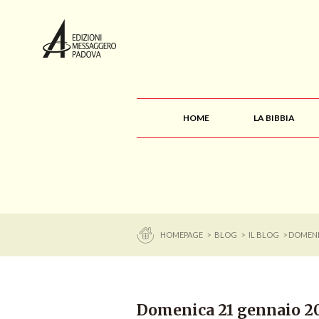
HOME
LA BIBBIA
HOMEPAGE
>
BLOG
>
IL BLOG
> DOMENI
Domenica 21 gennaio 2