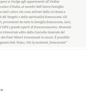
’opera si rivolge agli appartenenti all’Ordine
olare d’Italia, ai membri dell’intera Famiglia
a tutti coloro che sono attirati dalla ricchezza e
à del Vangelo e della spiritualità francescana. Gli
i, provenienti da tutte le famiglia francescane, laici,
ll’OFS e grandi esperti di francescanesimo. Momenti
n trimestrale edito dalla Custodia Generale del
dei Frati Minori Conventuali in Assisi. È possibile
guente link: https://bit.ly/momenti_francescani”
e.