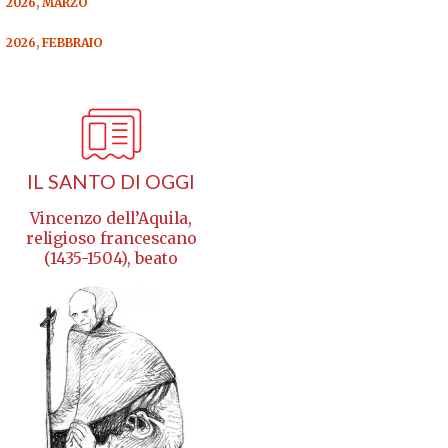
2026, MARZO
2026, FEBBRAIO
IL SANTO DI OGGI
Vincenzo dell’Aquila,
religioso francescano
(1435-1504), beato