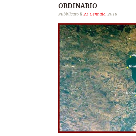
ORDINARIO
Pubblicato il
21 Gennaio
, 2018