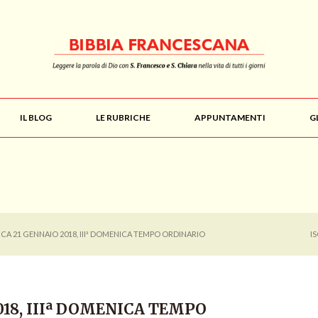
IL BLOG
LE RUBRICHE
APPUNTAMENTI
G
CA 21 GENNAIO 2018, IIIª DOMENICA TEMPO ORDINARIO
I
018, IIIª DOMENICA TEMPO