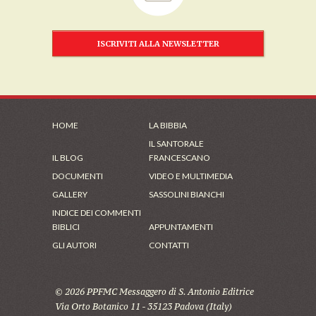
ISCRIVITI ALLA NEWSLETTER
HOME
LA BIBBIA
IL SANTORALE
IL BLOG
FRANCESCANO
DOCUMENTI
VIDEO E MULTIMEDIA
GALLERY
SASSOLINI BIANCHI
INDICE DEI COMMENTI
BIBLICI
APPUNTAMENTI
GLI AUTORI
CONTATTI
© 2026 PPFMC Messaggero di S. Antonio Editrice
Via Orto Botanico 11 - 35123 Padova (Italy)