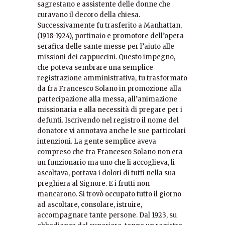
sagrestano e assistente delle donne che
curavano il decoro della chiesa.
Successivamente fu trasferito a Manhattan,
(1918-1924), portinaio e promotore dell’opera
serafica delle sante messe per l’aiuto alle
missioni dei cappuccini. Questo impegno,
che poteva sembrare una semplice
registrazione amministrativa, fu trasformato
da fra Francesco Solano in promozione alla
partecipazione alla messa, all’animazione
missionaria e alla necessità di pregare per i
defunti. Iscrivendo nel registro il nome del
donatore vi annotava anche le sue particolari
intenzioni. La gente semplice aveva
compreso che fra Francesco Solano non era
un funzionario ma uno che li accoglieva, li
ascoltava, portava i dolori di tutti nella sua
preghiera al Signore. E i frutti non
mancarono. Si trovò occupato tutto il giorno
ad ascoltare, consolare, istruire,
accompagnare tante persone. Dal 1923, su