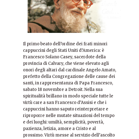
Il primo beato dell’ordine dei frati minori
cappuccini degli Stati Uniti d’America: è
Francesco Solano Casey, sacerdote della
provincia di Calvary, che viene elevato agli
onori degli altari dal cardinale Angelo Amato,
prefetto della Congregazione delle cause dei
santi, in rappresentanza di Papa Francesco,
sabato 18 novembre a Detroit. Nella sua
spiritualità brillano in modo speciale tutte le
virtù care a san Francesco d’Assisi e che i
cappuccini hanno saputo reinterpretare e
riproporre nelle mutate situazioni del tempo
e dei luoghi: umiltà, semplicità, povertà,
pazienza, letizia, amore a Cristo e al
prossimo. Virtù messe al servizio dell’ascolto