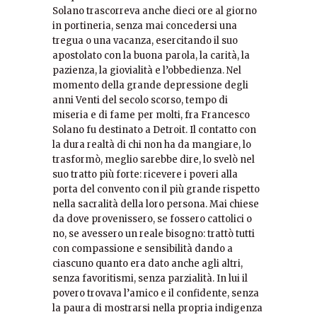
Solano trascorreva anche dieci ore al giorno
in portineria, senza mai concedersi una
tregua o una vacanza, esercitando il suo
apostolato con la buona parola, la carità, la
pazienza, la giovialità e l’obbedienza. Nel
momento della grande depressione degli
anni Venti del secolo scorso, tempo di
miseria e di fame per molti, fra Francesco
Solano fu destinato a Detroit. Il contatto con
la dura realtà di chi non ha da mangiare, lo
trasformò, meglio sarebbe dire, lo svelò nel
suo tratto più forte: ricevere i poveri alla
porta del convento con il più grande rispetto
nella sacralità della loro persona. Mai chiese
da dove provenissero, se fossero cattolici o
no, se avessero un reale bisogno: trattò tutti
con compassione e sensibilità dando a
ciascuno quanto era dato anche agli altri,
senza favoritismi, senza parzialità. In lui il
povero trovava l’amico e il confidente, senza
la paura di mostrarsi nella propria indigenza