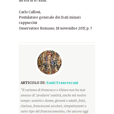
all’età di 87 anni.
Carlo Calloni,
Postulatore generale dei frati minori
cappuccini
Osservatore Romano, 18 novembre 2017, p. 7
ARTICOLO DI:
Santi Francescani
“Il carisma di Francesco e Chiara non ha mai
smesso di "produrre" santità, anche nel nostro
tempo: uomini e donne, giovani e adulti, frati,
clarisse, francescani secolari, simpatizzanti a
vario tipo del francescanesimo, che ancora oggi