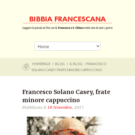
HOMEPAGE
>
BLOG
>
IL BLOG
> FRANCESCO
SOLANO CASEY, FRATE MINORE CAPPUCCINO
Francesco Solano Casey, frate
minore cappuccino
Pubblicato il
18 Novembre
, 2017