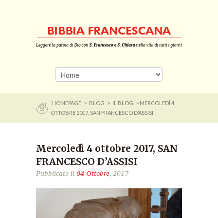
HOMEPAGE
>
BLOG
>
IL BLOG
> MERCOLEDÌ 4
OTTOBRE 2017, SAN FRANCESCO D’ASSISI
Mercoledì 4 ottobre 2017, SAN
FRANCESCO D’ASSISI
Pubblicato il
04 Ottobre
, 2017