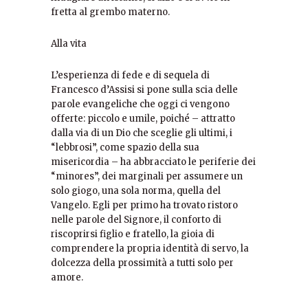
fretta al grembo materno.
Alla vita
L’esperienza di fede e di sequela di
Francesco d’Assisi si pone sulla scia delle
parole evangeliche che oggi ci vengono
offerte: piccolo e umile, poiché – attratto
dalla via di un Dio che sceglie gli ultimi, i
“lebbrosi”, come spazio della sua
misericordia – ha abbracciato le periferie dei
“minores”, dei marginali per assumere un
solo giogo, una sola norma, quella del
Vangelo. Egli per primo ha trovato ristoro
nelle parole del Signore, il conforto di
riscoprirsi figlio e fratello, la gioia di
comprendere la propria identità di servo, la
dolcezza della prossimità a tutti solo per
amore.