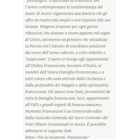
“psicologica” e spirituale di Francesco. Per
l’uomo contemporaneo la testimonianza del
Santo di Assisi rappresenta una finestra che gli
offre un respiro più ampio e una risposta alle sue
istanze. Vengono proposte per ogni giorno
riflessioni che aiutano a vivere appieno nel segno
di Cristo, attraverso un pensiero che attualizza
la Parola con l’intento di scardinare posizioni
del cuore dell’uomo odierno, a volte indurito e
‘zoppicante’. L’opera si rivolge agli appartenenti
all’Ordine Francescano Secolare d’Italia, ai
membri dell’intera Famiglia Francescana, e a
tutti coloro che sono attirati dalla ricchezza e
dalla profondità del Vangelo e della spiritualità
francescana. Gli autori sono frati, provenienti da
tutte le famiglia francescane, laici, appartenenti
all’OFS e grandi esperti di francescanesimo.
Momenti Francescani è un trimestrale edito
dalla Custodia Generale del Sacro Convento dei
Frati Minori Conventuali in Assisi. È possibile
abbonarsi al seguente link:
https://bit.ly/momenti_francescani”