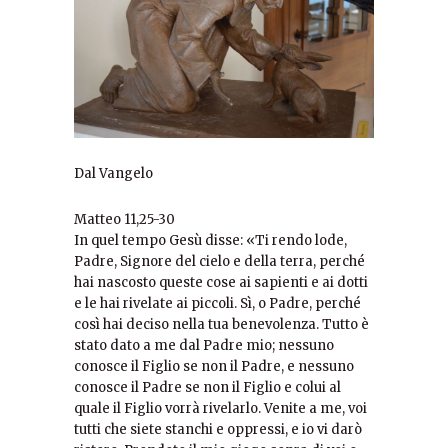
Dal Vangelo
Matteo 11,25-30
In quel tempo Gesù disse: «Ti rendo lode,
Padre, Signore del cielo e della terra, perché
hai nascosto queste cose ai sapienti e ai dotti
e le hai rivelate ai piccoli. Sì, o Padre, perché
così hai deciso nella tua benevolenza. Tutto è
stato dato a me dal Padre mio; nessuno
conosce il Figlio se non il Padre, e nessuno
conosce il Padre se non il Figlio e colui al
quale il Figlio vorrà rivelarlo. Venite a me, voi
tutti che siete stanchi e oppressi, e io vi darò