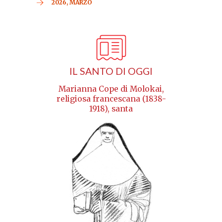
2026, MARZO
IL SANTO DI OGGI
Marianna Cope di Molokai,
religiosa francescana (1838-
1918), santa