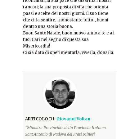
riconciliati; la sua pace che disarma i nostri
rancori; la sua proposta di vita che orienta
passi e scelte dei nostri giorni. Il suo Bene
che ci fa sentire, -nonostante tutto-, buoni
dentro una storia buona.
Buon Santo Natale, buon nuovo anno a te e a i
tuoi Cari nel segno di questa sua
Misericordia!
Ci sia dato di sperimentarla, viverla, donarla.
ARTICOLO DI:
Giovanni Voltan
“Ministro Provinciale della Provincia Italiana
Sant'Antonio di Padova dei Frati Minori