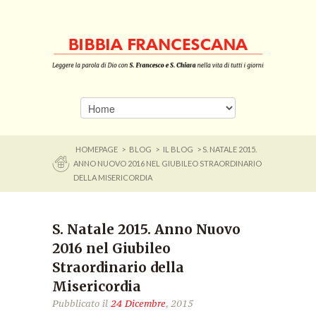
HOMEPAGE
>
BLOG
>
IL BLOG
> S. NATALE 2015.
ANNO NUOVO 2016 NEL GIUBILEO STRAORDINARIO
DELLA MISERICORDIA
S. Natale 2015. Anno Nuovo
2016 nel Giubileo
Straordinario della
Misericordia
Pubblicato il
24 Dicembre
, 2015