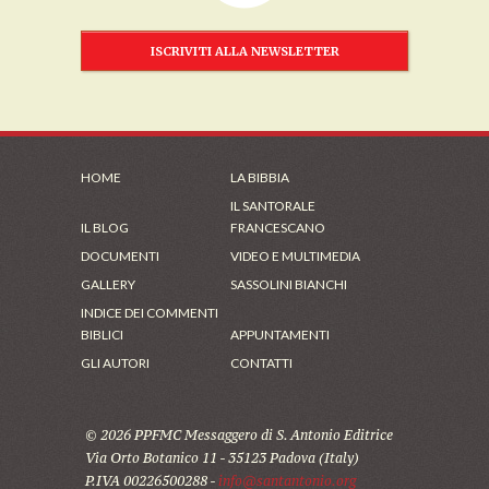
ISCRIVITI ALLA NEWSLETTER
HOME
LA BIBBIA
IL SANTORALE
IL BLOG
FRANCESCANO
DOCUMENTI
VIDEO E MULTIMEDIA
GALLERY
SASSOLINI BIANCHI
INDICE DEI COMMENTI
BIBLICI
APPUNTAMENTI
GLI AUTORI
CONTATTI
© 2026 PPFMC Messaggero di S. Antonio Editrice
Via Orto Botanico 11 - 35123 Padova (Italy)
P.IVA 00226500288 -
info@santantonio.org