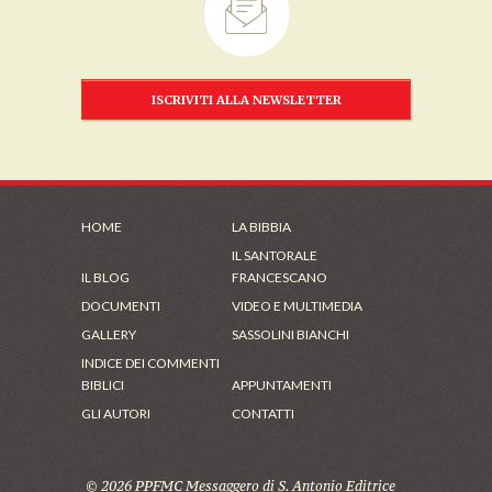
ISCRIVITI ALLA NEWSLETTER
HOME
LA BIBBIA
IL SANTORALE
IL BLOG
FRANCESCANO
DOCUMENTI
VIDEO E MULTIMEDIA
GALLERY
SASSOLINI BIANCHI
INDICE DEI COMMENTI
BIBLICI
APPUNTAMENTI
GLI AUTORI
CONTATTI
© 2026 PPFMC Messaggero di S. Antonio Editrice