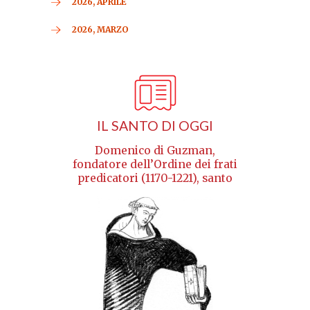
2026, APRILE
2026, MARZO
IL SANTO DI OGGI
Domenico di Guzman,
fondatore dell’Ordine dei frati
predicatori (1170-1221), santo