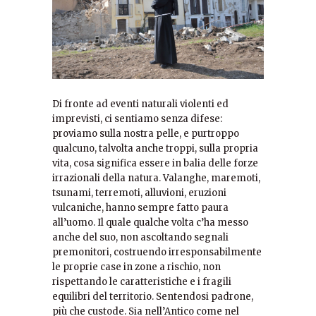
Di fronte ad eventi naturali violenti ed
imprevisti, ci sentiamo senza difese:
proviamo sulla nostra pelle, e purtroppo
qualcuno, talvolta anche troppi, sulla propria
vita, cosa significa essere in balia delle forze
irrazionali della natura. Valanghe, maremoti,
tsunami, terremoti, alluvioni, eruzioni
vulcaniche, hanno sempre fatto paura
all’uomo. Il quale qualche volta c’ha messo
anche del suo, non ascoltando segnali
premonitori, costruendo irresponsabilmente
le proprie case in zone a rischio, non
rispettando le caratteristiche e i fragili
equilibri del territorio. Sentendosi padrone,
più che custode. Sia nell’Antico come nel