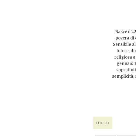
Nasce il 2
povera di 
Sensibile al
tutore, do
religiosa a
gennaio 16
soprattutt
semplicità, 
LUGLIO