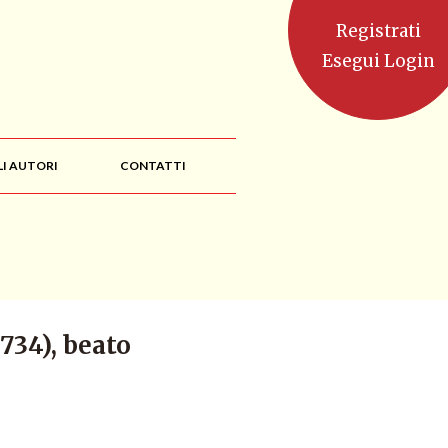
Registrati
Esegui Login
LI AUTORI
CONTATTI
734), beato