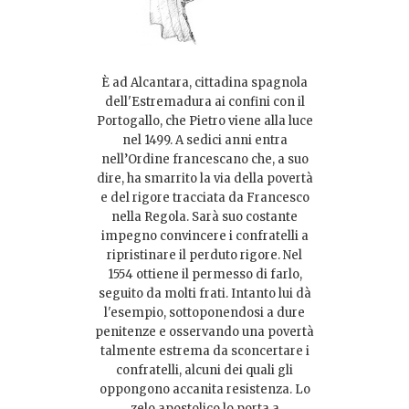
È ad Alcantara, cittadina spagnola
dell'Estremadura ai confini con il
Portogallo, che Pietro viene alla luce
nel 1499. A sedici anni entra
nell’Ordine francescano che, a suo
dire, ha smarrito la via della povertà
e del rigore tracciata da Francesco
nella Regola. Sarà suo costante
impegno convincere i confratelli a
ripristinare il perduto rigore. Nel
1554 ottiene il permesso di farlo,
seguito da molti frati. Intanto lui dà
l'esempio, sottoponendosi a dure
penitenze e osservando una povertà
talmente estrema da sconcertare i
confratelli, alcuni dei quali gli
oppongono accanita resistenza. Lo
zelo apostolico lo porta a