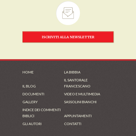
ISCRIVITI ALLA NEWSLETTER
HOME
LA BIBBIA
IL SANTORALE
IL BLOG
FRANCESCANO
DOCUMENTI
VIDEO E MULTIMEDIA
GALLERY
SASSOLINI BIANCHI
INDICE DEI COMMENTI
BIBLICI
APPUNTAMENTI
GLI AUTORI
CONTATTI