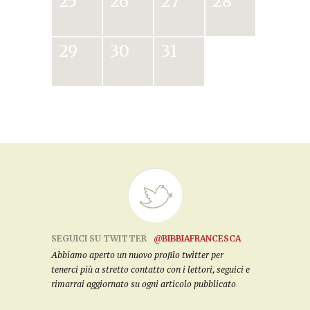
25
26
27
28
29
30
31
SEGUICI SU TWITTER
@BIBBIAFRANCESCA
Abbiamo aperto un nuovo profilo twitter per
tenerci più a stretto contatto con i lettori, seguici e
rimarrai aggiornato su ogni articolo pubblicato