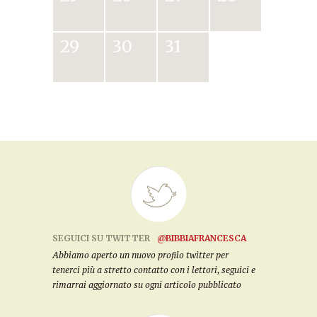
29
30
31
SEGUICI SU TWITTER
@BIBBIAFRANCESCA
Abbiamo aperto un nuovo profilo twitter per
tenerci più a stretto contatto con i lettori, seguici e
rimarrai aggiornato su ogni articolo pubblicato