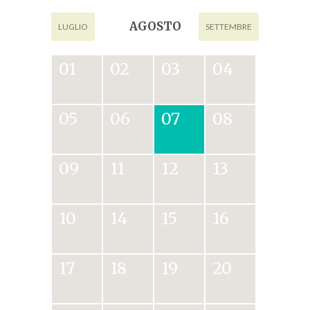
AGOSTO
LUGLIO
SETTEMBRE
01
02
03
04
05
06
07
08
09
11
12
13
10
14
15
16
17
18
19
20