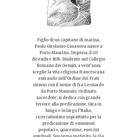
Figlio di un capitano di marina,
Paolo Girolamo Casanova nasce a
Porto Maurizio, Imperia, il 20
dicembre 1676. Studente nel Collegio
Romano dei Gesuiti, a vent’anni
sceglie la vita religiosa francescana
entrando nell’Ordine dei Frati
minori con il nome di fra Leonardo
da Porto Maurizio. Ordinato
sacerdote, si dedica con grande
fervore alla predicazione. Gira in
lungo e in largo l’Italia,
ricercatissimo soprattutto per la
predicazione di «missioni
popolari», quaresime, esercizi
spirituali. Suo tema preferito, la Via