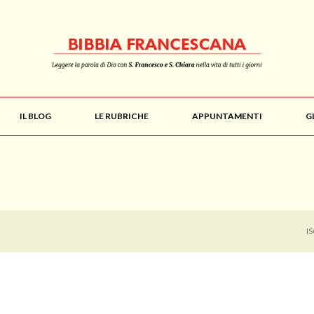
IL BLOG
LE RUBRICHE
APPUNTAMENTI
G
I