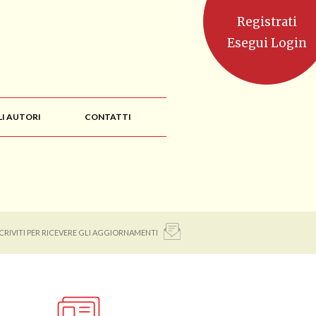
Registrati
Esegui Login
LI AUTORI
CONTATTI
SCRIVITI PER RICEVERE GLI AGGIORNAMENTI