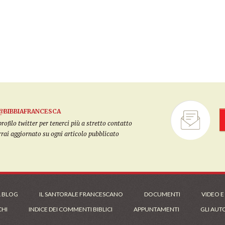
@BIBBIAFRANCESCA
filo twitter per tenerci più a stretto contatto
arrai aggiornato su ogni articolo pubblicato
L BLOG
IL SANTORALE FRANCESCANO
DOCUMENTI
VIDEO E
CHI
INDICE DEI COMMENTI BIBLICI
APPUNTAMENTI
GLI AUT