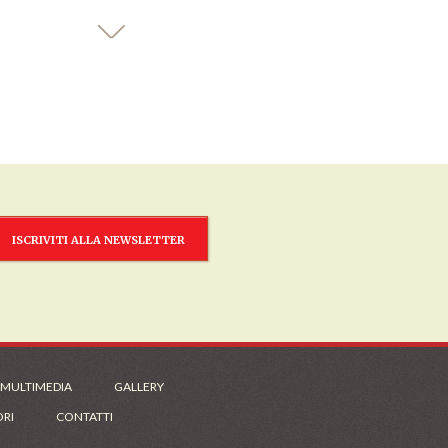
ISCRIVITI ALLA NEWSLETTER
 MULTIMEDIA
GALLERY
ORI
CONTATTI