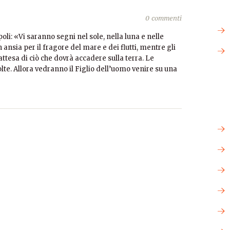
i
0 commenti
oli: «Vi saranno segni nel sole, nella luna e nelle
in ansia per il fragore del mare e dei flutti, mentre gli
ttesa di ciò che dovrà accadere sulla terra. Le
lte. Allora vedranno il Figlio dell’uomo venire su una