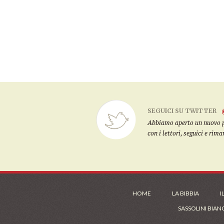
SEGUICI SU TWITTER
Abbiamo aperto un nuovo pro
con i lettori, seguici e rim
HOME
LA BIBBIA
I
SASSOLINI BIAN