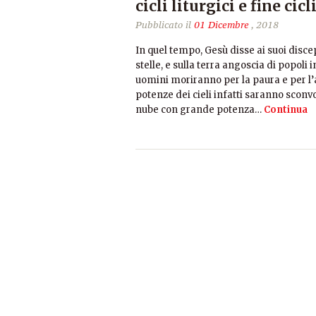
cicli liturgici e fine cicl
Pubblicato il
01 Dicembre
, 2018
In quel tempo, Gesù disse ai suoi discep
stelle, e sulla terra angoscia di popoli 
uomini moriranno per la paura e per l’a
potenze dei cieli infatti saranno sconvo
nube con grande potenza…
Continua