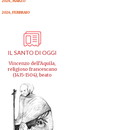
2026, MARZO
2026, FEBBRAIO
IL SANTO DI OGGI
Vincenzo dell’Aquila,
religioso francescano
(1435-1504), beato