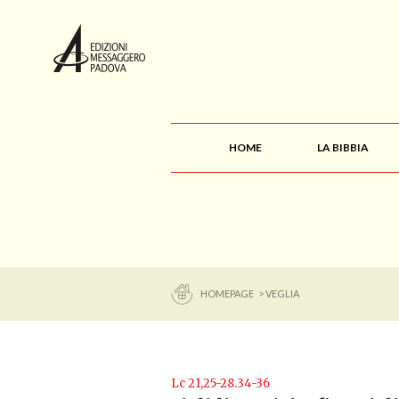
HOME
LA BIBBIA
HOMEPAGE
> VEGLIA
Lc 21,25-28.34-36