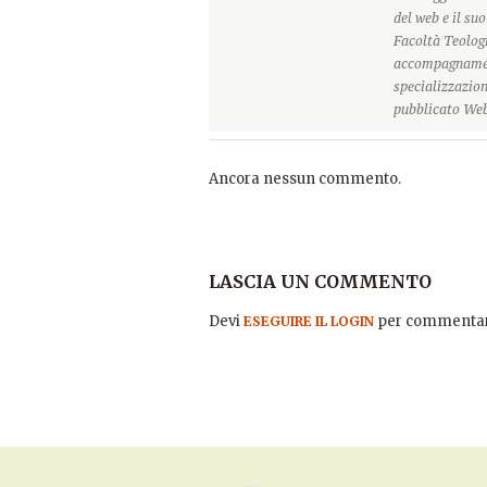
del web e il su
Facoltà Teologi
accompagnament
specializzazion
pubblicato Web
Ancora nessun commento.
LASCIA UN COMMENTO
Devi
per commentar
ESEGUIRE IL LOGIN