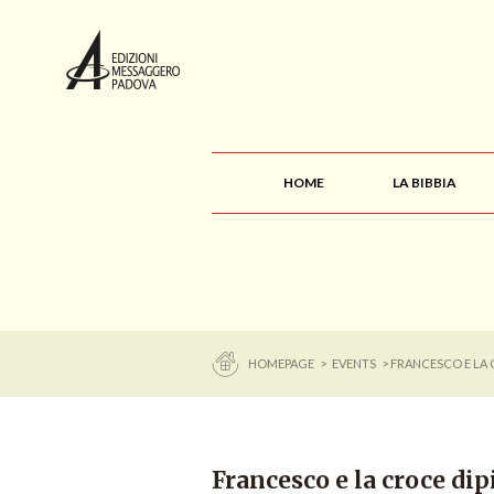
HOME
LA BIBBIA
HOMEPAGE
>
EVENTS
> FRANCESCO E LA 
Francesco e la croce dip