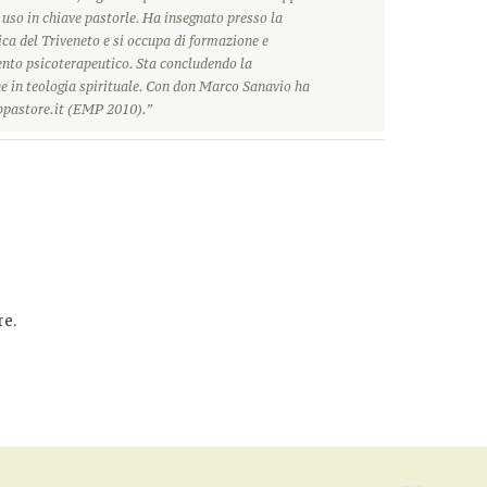
o uso in chiave pastorle. Ha insegnato presso la
ca del Triveneto e si occupa di formazione e
o psicoterapeutico. Sta concludendo la
e in teologia spirituale. Con don Marco Sanavio ha
pastore.it (EMP 2010).”
e.