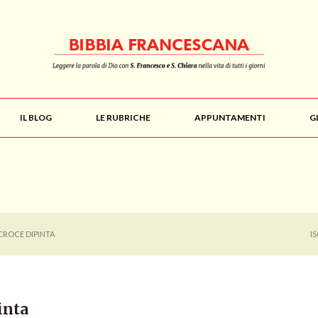
IL BLOG
LE RUBRICHE
APPUNTAMENTI
G
CROCE DIPINTA
I
inta