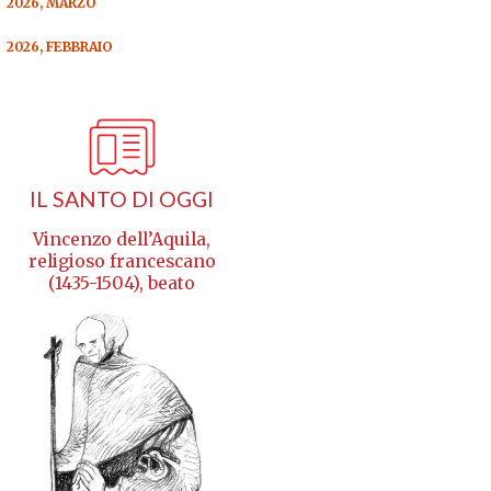
2026, MARZO
2026, FEBBRAIO
IL SANTO DI OGGI
Vincenzo dell’Aquila,
religioso francescano
(1435-1504), beato