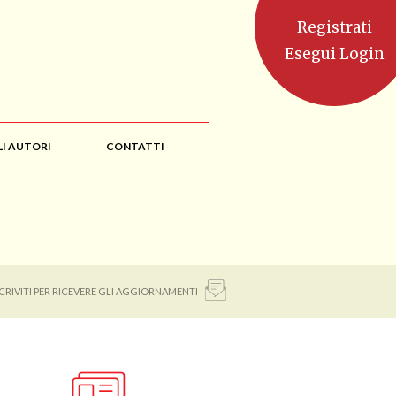
Registrati
Esegui Login
LI AUTORI
CONTATTI
SCRIVITI PER RICEVERE GLI AGGIORNAMENTI