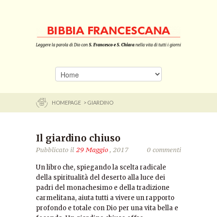
HOMEPAGE
> GIARDINO
Il giardino chiuso
Pubblicato il
29 Maggio
, 2017
0 commenti
Un libro che, spiegando la scelta radicale
della spiritualità del deserto alla luce dei
padri del monachesimo e della tradizione
carmelitana, aiuta tutti a vivere un rapporto
profondo e totale con Dio per una vita bella e