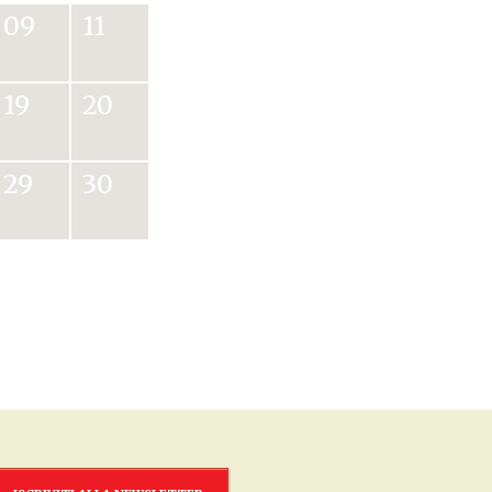
09
11
19
20
29
30