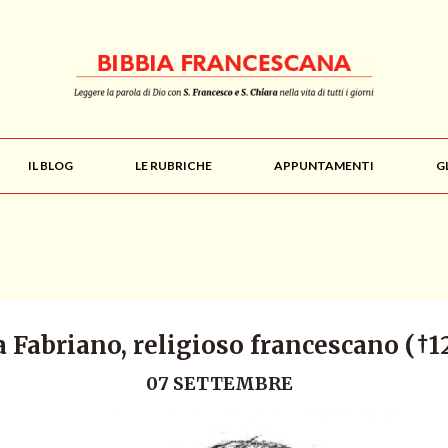
IL BLOG
LE RUBRICHE
APPUNTAMENTI
G
 Fabriano, religioso francescano (†1
07 SETTEMBRE