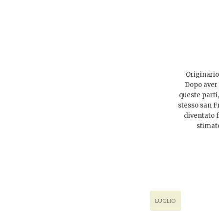
Originario
Dopo aver 
queste parti
stesso san F
diventato 
stimato
LUGLIO