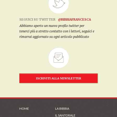
SEGUICI SU TWITTER
@BIBBIAFRANCESCA
Abbiamo aperto un nuovo profilo twitter per
tenerci più a stretto contatto con i lettori, seguici e
rimarrai aggiornato su ogni articolo pubblicato
ISCRIVITI ALLA NEWSLETTER
HOME
LA BIBBIA
IL SANTORALE