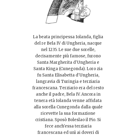
La beata principessa Iolanda, figlia
del re Bela IV di Ungheria, nacque
nel 1235. Le sue due sorelle,
decisamente più famose, furono
Santa Margherita d'Ungheria e
Santa Kinga (Cunegonda). Loro zia
fu Santa Elisabetta d'Ungheria,
langravia di Turingia e terziaria
francescana. Terziario era del resto
anche il padre, Bela IV. Ancora in
tenera età Iolanda venne affidata
alla sorella Cunegonda dalla quale
ricevette la sua formazione
cristiana. Sposò Boleslao il Pio. Si
fece anch'essa terziaria
francescana ed unì ai doveri di