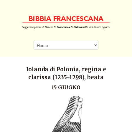
Iolanda di Polonia, regina e
clarissa (1235-1298), beata
15 GIUGNO