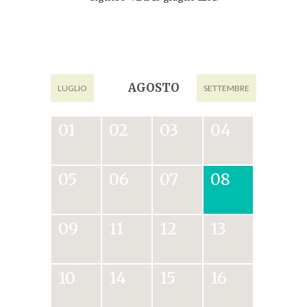
AGOSTO
LUGLIO
SETTEMBRE
01
02
03
04
05
06
07
08
09
11
12
13
10
14
15
16