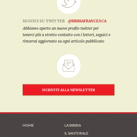
SEGUICI SU TWITTER
@BIBBIAFRANCESCA
Abbiamo aperto un nuovo profilo twitter per
tenerci più a stretto contatto con i lettori, seguici e
rimarrai aggiornato su ogni articolo pubblicato
ISCRIVITI ALLA NEWSLETTER
HOME
LA BIBBIA
IL SANTORALE