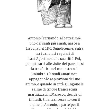
Antonio (Fernando, al battesimo),
uno dei santi più amati, nasce a
Lisbona nel 1195. Quindicenne, entra
tra i canonici regolari di
sant’Agostino della sua città. Poi,
per sottrarsi alle visite dei parenti, si
fa trasferire nel monastero di
Coimbra. Gli studi amati non
appagano le aspirazioni del suo
animo, e quando in città giungono le
salme di cinque francescani
martirizzati in Marocco, decide di
imitarli. Si fa francescano con il
nome di Antonio, e parte per il