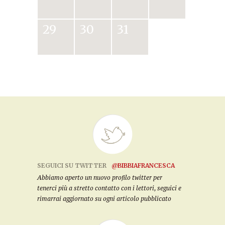
29
30
31
SEGUICI SU TWITTER
@BIBBIAFRANCESCA
Abbiamo aperto un nuovo profilo twitter per
tenerci più a stretto contatto con i lettori, seguici e
rimarrai aggiornato su ogni articolo pubblicato