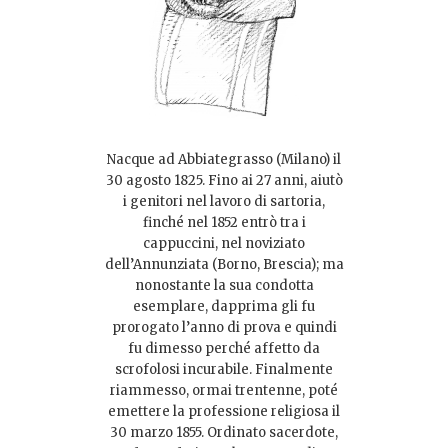
Nacque ad Abbiategrasso (Milano) il
30 agosto 1825. Fino ai 27 anni, aiutò
i genitori nel lavoro di sartoria,
finché nel 1852 entrò tra i
cappuccini, nel noviziato
dell’Annunziata (Borno, Brescia); ma
nonostante la sua condotta
esemplare, dapprima gli fu
prorogato l’anno di prova e quindi
fu dimesso perché affetto da
scrofolosi incurabile. Finalmente
riammesso, ormai trentenne, poté
emettere la professione religiosa il
30 marzo 1855. Ordinato sacerdote,