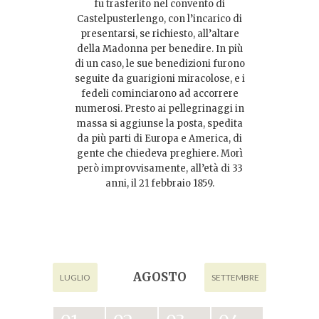
fu trasferito nel convento di
Castelpusterlengo, con l’incarico di
presentarsi, se richiesto, all’altare
della Madonna per benedire. In più
di un caso, le sue benedizioni furono
seguite da guarigioni miracolose, e i
fedeli cominciarono ad accorrere
numerosi. Presto ai pellegrinaggi in
massa si aggiunse la posta, spedita
da più parti di Europa e America, di
gente che chiedeva preghiere. Morì
però improvvisamente, all’età di 33
anni, il 21 febbraio 1859.
AGOSTO
LUGLIO
SETTEMBRE