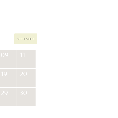
SETTEMBRE
09
11
19
20
29
30