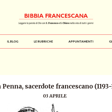
IL BLOG
LE RUBRICHE
APPUNTAMENTI
G
 Penna, sacerdote francescano (1193-1
03 APRILE