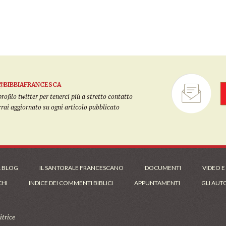
@BIBBIAFRANCESCA
filo twitter per tenerci più a stretto contatto
arrai aggiornato su ogni articolo pubblicato
L BLOG
IL SANTORALE FRANCESCANO
DOCUMENTI
VIDEO E
CHI
INDICE DEI COMMENTI BIBLICI
APPUNTAMENTI
GLI AUT
trice