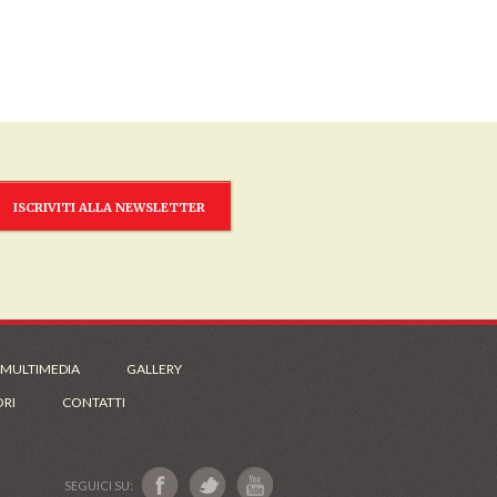
ISCRIVITI ALLA NEWSLETTER
 MULTIMEDIA
GALLERY
ORI
CONTATTI
SEGUICI SU: