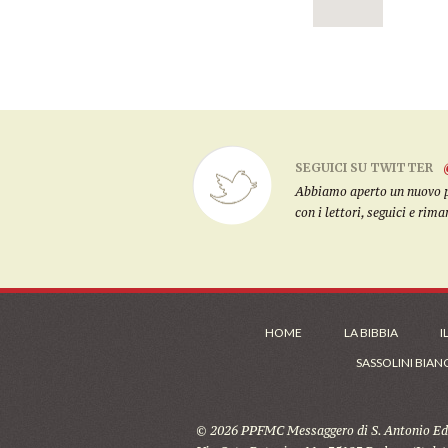
SEGUICI SU TWITTER
Abbiamo aperto un nuovo pro
con i lettori, seguici e rim
HOME
LA BIBBIA
I
SASSOLINI BIAN
© 2026 PPFMC Messaggero di S. Antonio Edi