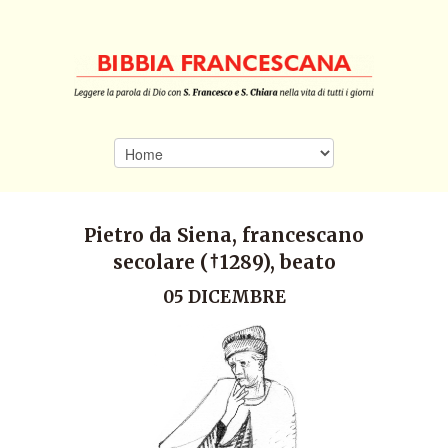
Pietro da Siena, francescano
secolare (†1289), beato
05 DICEMBRE