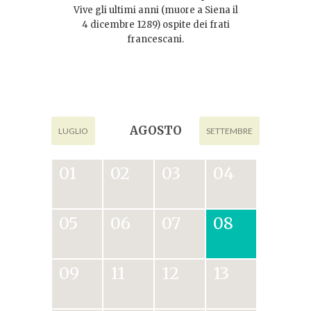
Vive gli ultimi anni (muore a Siena il
4 dicembre 1289) ospite dei frati
francescani.
AGOSTO
LUGLIO
SETTEMBRE
01
02
03
04
05
06
07
08
09
11
12
13