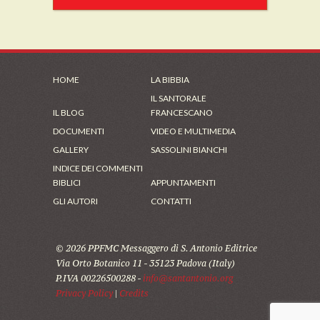
HOME
LA BIBBIA
IL SANTORALE
IL BLOG
FRANCESCANO
DOCUMENTI
VIDEO E MULTIMEDIA
GALLERY
SASSOLINI BIANCHI
INDICE DEI COMMENTI
BIBLICI
APPUNTAMENTI
GLI AUTORI
CONTATTI
© 2026 PPFMC Messaggero di S. Antonio Editrice
Via Orto Botanico 11 - 35123 Padova (Italy)
P.IVA 00226500288 -
info@santantonio.org
Privacy Policy
|
Credits