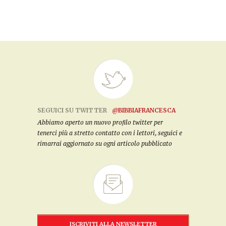
SEGUICI SU TWITTER
@BIBBIAFRANCESCA
Abbiamo aperto un nuovo profilo twitter per
tenerci più a stretto contatto con i lettori, seguici e
rimarrai aggiornato su ogni articolo pubblicato
ISCRIVITI ALLA NEWSLETTER