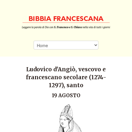
Ludovico d’Angiò, vescovo e
francescano secolare (1274-
1297), santo
19 AGOSTO