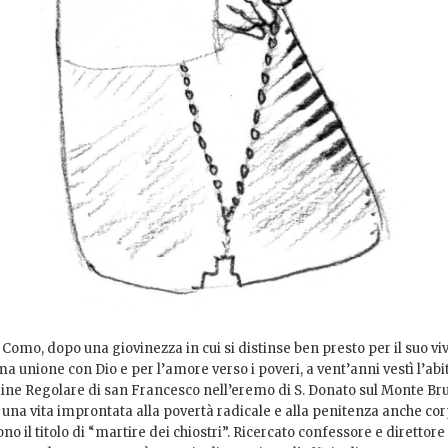
 Como, dopo una giovinezza in cui si distinse ben presto per il suo vi
ma unione con Dio e per l’amore verso i poveri, a vent’anni vestì l’abi
ine Regolare di san Francesco nell’eremo di S. Donato sul Monte Bru
 una vita improntata alla povertà radicale e alla penitenza anche cor
no il titolo di “martire dei chiostri”. Ricercato confessore e direttore 