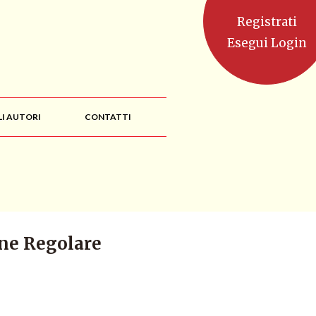
Registrati
Esegui Login
LI AUTORI
CONTATTI
ine Regolare