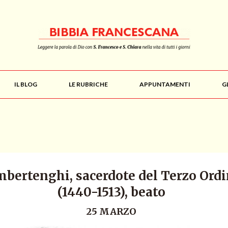
IL BLOG
LE RUBRICHE
APPUNTAMENTI
G
bertenghi, sacerdote del Terzo Ord
(1440-1513), beato
25 MARZO