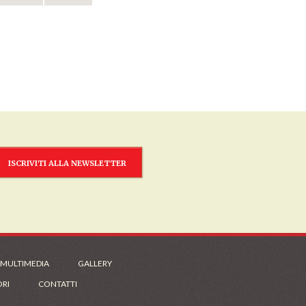
ISCRIVITI ALLA NEWSLETTER
 MULTIMEDIA
GALLERY
ORI
CONTATTI