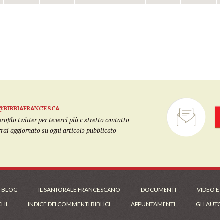
@BIBBIAFRANCESCA
filo twitter per tenerci più a stretto contatto
arrai aggiornato su ogni articolo pubblicato
L BLOG
IL SANTORALE FRANCESCANO
DOCUMENTI
VIDEO E
CHI
INDICE DEI COMMENTI BIBLICI
APPUNTAMENTI
GLI AUT