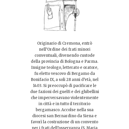
Originario di Cremona, entrò
nell’Ordine dei frati minori
conventuali, divenendo custode
della provincia di Bologna e Parma.
Insigne teologo, letterato e oratore,
fu eletto vescovo di Bergamo da
Bonifacio IX, a soli 28 anni d’età, nel
1403. Si preoccupò di pacificare le
due fazioni dei guelfi e dei ghibellini
che imperversavano violentemente
in città e in tutto il territorio
bergamasco. Accolse nella sua
diocesi san Bernardino da Siena e
favorì la costruzione di un convento
per i frati dell’osservanza (S. Maria