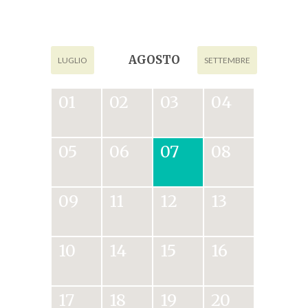
AGOSTO
LUGLIO
SETTEMBRE
01
02
03
04
05
06
07
08
09
11
12
13
10
14
15
16
17
18
19
20