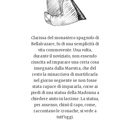
Clarissa del monastero spagnolo di
Bellalcazare, fu di una semplicità di
vita commovente. Una volta,
durante il noviziato, non essendo
riuscita ad imparare una certa cosa
insegnata dalla Maestra, che del
resto la minacciava di mortificarla
nel giorno seguente se non fosse
stata capace di impararla, corse ai
piedi di una statua della Madonna a
chiedere aiuto in lacrime. La statua,
per assenso, chinò il capo, come,
raccontano le cronache, si vede a
tutt’oggi.