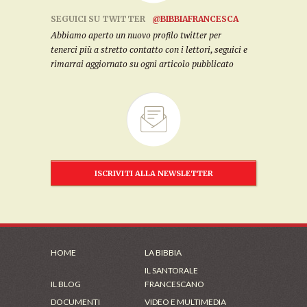
SEGUICI SU TWITTER
@BIBBIAFRANCESCA
Abbiamo aperto un nuovo profilo twitter per
tenerci più a stretto contatto con i lettori, seguici e
rimarrai aggiornato su ogni articolo pubblicato
ISCRIVITI ALLA NEWSLETTER
HOME
LA BIBBIA
IL SANTORALE
IL BLOG
FRANCESCANO
DOCUMENTI
VIDEO E MULTIMEDIA