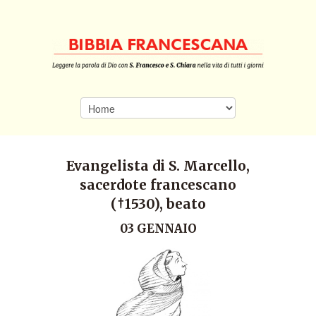
Evangelista di S. Marcello,
sacerdote francescano
(†1530), beato
03 GENNAIO