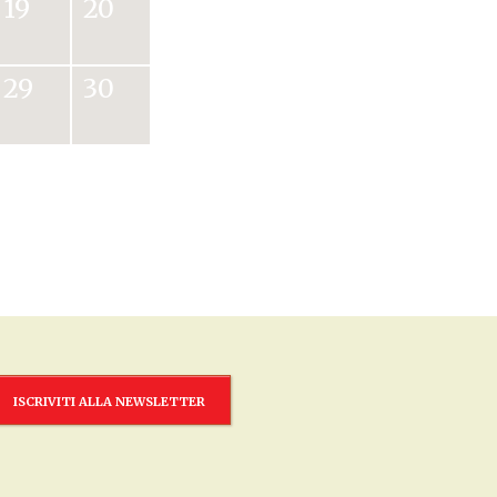
19
20
29
30
ISCRIVITI ALLA NEWSLETTER