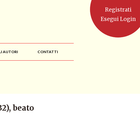
Registrati
Esegui Login
LI AUTORI
CONTATTI
2), beato