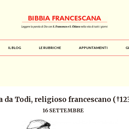
IL BLOG
LE RUBRICHE
APPUNTAMENTI
G
 da Todi, religioso francescano (†123
16 SETTEMBRE