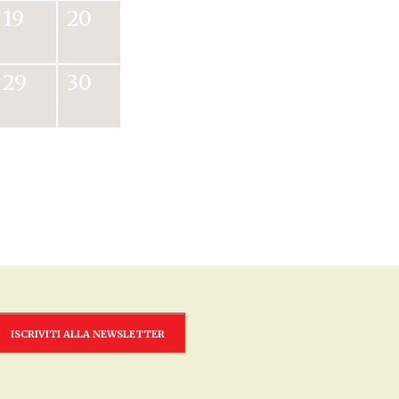
19
20
29
30
ISCRIVITI ALLA NEWSLETTER