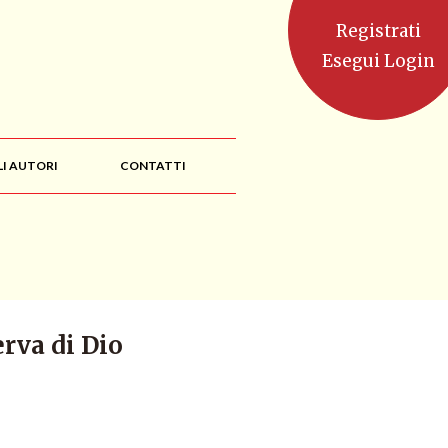
Registrati
Esegui Login
LI AUTORI
CONTATTI
erva di Dio